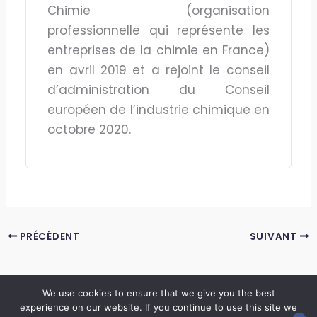
Chimie (organisation
professionnelle qui représente les
entreprises de la chimie en France)
en avril 2019 et a rejoint le conseil
d’administration du Conseil
européen de l’industrie chimique en
octobre 2020.
PRÉCÉDENT
SUIVANT
We use cookies to ensure that we give you the best
experience on our website. If you continue to use this site we