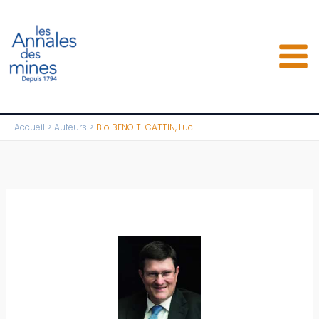
Aller
au
contenu
Accueil
Auteurs
Bio BENOIT-CATTIN, Luc