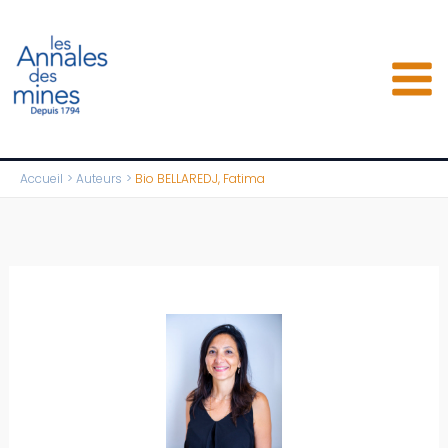
Aller
au
contenu
Accueil
Auteurs
Bio BELLAREDJ, Fatima