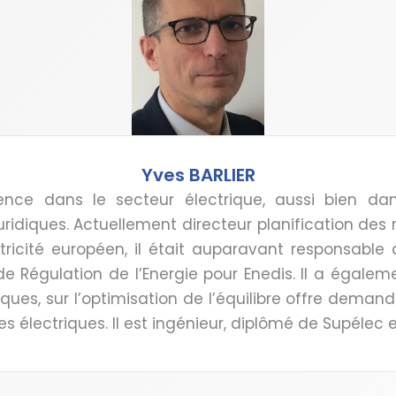
Yves BARLIER
ience dans le secteur électrique, aussi bien da
uridiques. Actuellement directeur planification des 
ctricité européen, il était auparavant responsable
e Régulation de l’Energie pour Enedis. Il a égaleme
ques, sur l’optimisation de l’équilibre offre demand
 électriques. Il est ingénieur, diplômé de Supélec e