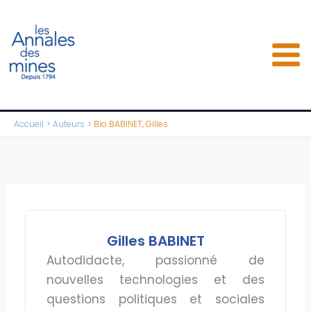
Aller
au
contenu
Accueil
Auteurs
Bio BABINET, Gilles
Gilles BABINET
Autodidacte, passionné de
nouvelles technologies et des
questions politiques et sociales