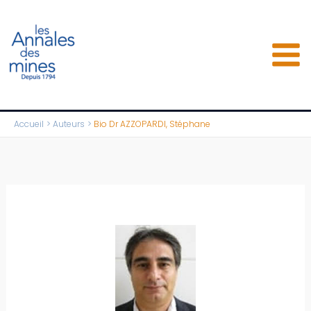
Aller
au
contenu
Accueil
Auteurs
Bio Dr AZZOPARDI, Stéphane