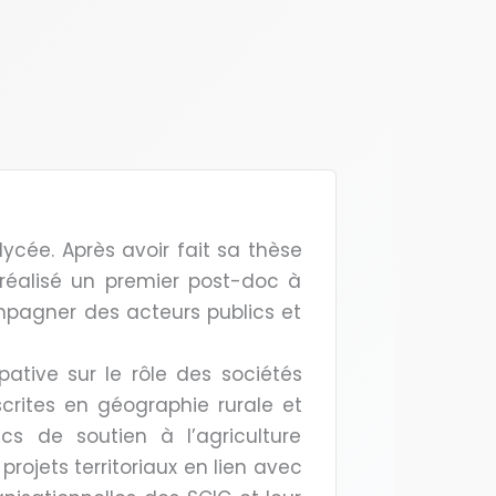
cée. Après avoir fait sa thèse
a réalisé un premier post-doc à
mpagner des acteurs publics et
ative sur le rôle des sociétés
scrites en géographie rurale et
ics de soutien à l’agriculture
projets territoriaux en lien avec