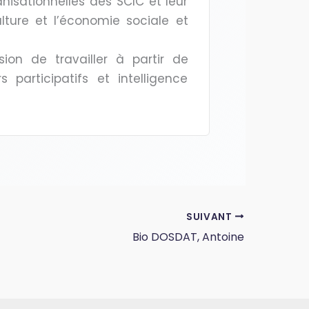
ganisationnelles des SCIC et leur
lture et l’économie sociale et
sion de travailler à partir de
 participatifs et intelligence
SUIVANT
Bio DOSDAT, Antoine