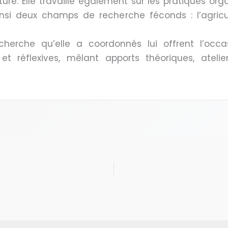
lture. Elle travaille également sur les pratiques or
 ainsi deux champs de recherche féconds : l’agricu
cherche qu’elle a coordonnés lui offrent l’occa
et réflexives, mêlant apports théoriques, ateliers