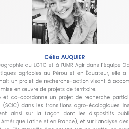
Célia AUQUIER
ographie au LGTO et à l’UMR Agir dans l’équipe Ody
politiques agricoles au Pérou et en Équateur, elle 
nnait un projet de recherche-action visant à acco
 mise en œuvre de projets de territoire.
pe et co-coordonne un projet de recherche particip
if (SCIC) dans les transitions agro-écologiques. In
ent ainsi sur la façon dont les dispositifs publ
n Amérique Latine et en France), et sur l’analyse des 