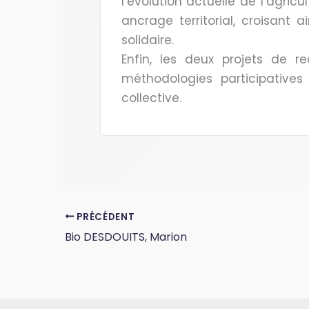
l’évolution actuelle de l’agricu
ancrage territorial, croisant
solidaire.
Enfin, les deux projets de re
méthodologies participatives 
collective.
PRÉCÉDENT
Bio DESDOUITS, Marion