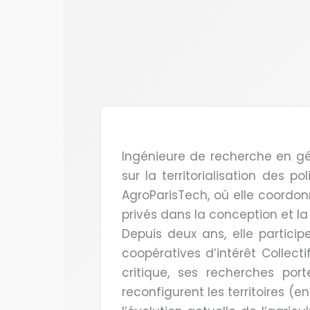
Ingénieure de recherche en gé
sur la territorialisation des 
AgroParisTech, où elle coordo
privés dans la conception et la
Depuis deux ans, elle partici
coopératives d’intérêt Collect
critique, ses recherches port
reconfigurent les territoires (e