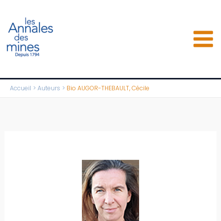
Aller
au
contenu
Accueil
Auteurs
Bio AUGOR-THEBAULT, Cécile