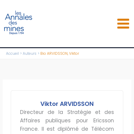
Aller
au
contenu
Accueil
Auteurs
Bio ARVIDSSON, Viktor
Viktor ARVIDSSON
Directeur de la Stratégie et des
Affaires publiques pour Ericsson
France. Il est diplômé de Télécom