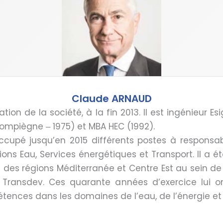
Claude ARNAUD
ation de la société, à la fin 2013. Il est ingénieur E
ompiègne ‒ 1975) et MBA HEC (1992).
occupé jusqu’en 2015 différents postes à responsab
s Eau, Services énergétiques et Transport. Il a été,
 des régions Méditerranée et Centre Est au sein de 
Transdev. Ces quarante années d’exercice lui on
tences dans les domaines de l’eau, de l’énergie et 