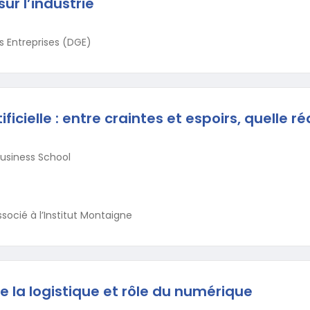
ur l’industrie
s Entreprises (DGE)
ificielle : entre craintes et espoirs, quelle ré
usiness School
socié à l’Institut Montaigne
e la logistique et rôle du numérique