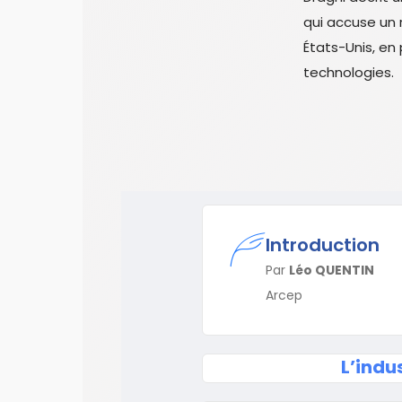
qui accuse un 
États-Unis, en 
technologies.
Introduction
Par
Léo QUENTIN
Arcep
L’indu