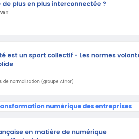
e de plus en plus interconnectée ?
IVET
é est un sport collectif - Les normes volont
lide
és de normalisation (groupe Afnor)
ransformation numérique des entreprises
rançaise en matière de numérique