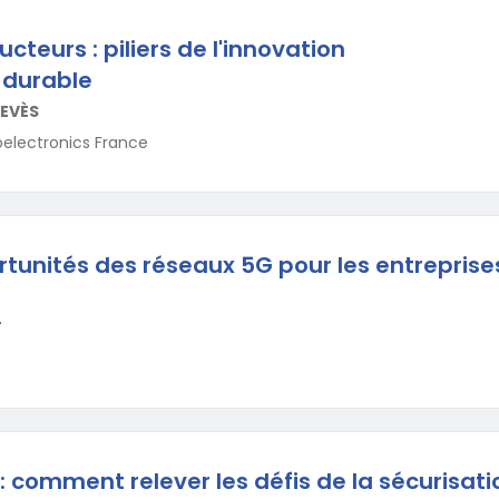
teurs : piliers de l'innovation
 durable
REVÈS
oelectronics France
rtunités des réseaux 5G pour les entreprise
T
: comment relever les défis de la sécurisati