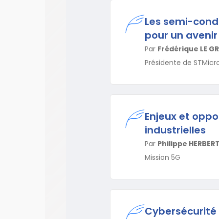
Les semi-conduc
pour un avenir
Par
Frédérique LE G
Présidente de STMicr
Enjeux et oppo
industrielles
Par
Philippe HERBER
Mission 5G
Cybersécurité 