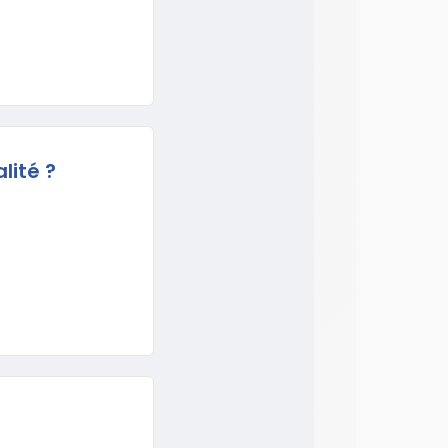
alité ?