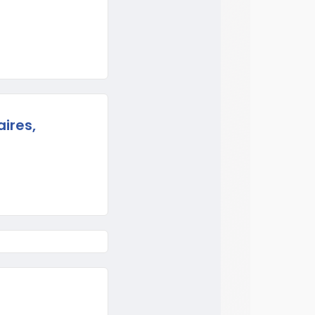
aires,