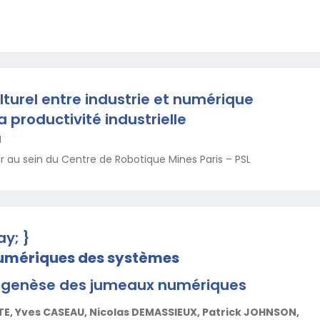
lturel entre industrie et numérique
a productivité industrielle
N
 au sein du Centre de Robotique Mines Paris – PSL
ay; }
umériques des systèmes
t genèse des jumeaux numériques
TE, Yves CASEAU, Nicolas DEMASSIEUX, Patrick JOHNSON,