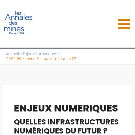
Aller
au
contenu
Accueil
Enjeux Numériques
2024 09 – revue Enjeux numériques 27
ENJEUX NUMERIQUES
QUELLES INFRASTRUCTURES
NUMÉRIQUES DU FUTUR ?