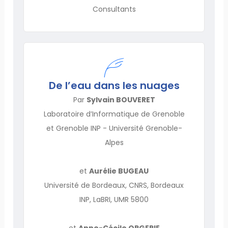
Consultants
De l’eau dans les nuages
Par
Sylvain BOUVERET
Laboratoire d’Informatique de Grenoble
et Grenoble INP - Université Grenoble-
Alpes
et
Aurélie BUGEAU
Université de Bordeaux, CNRS, Bordeaux
INP, LaBRI, UMR 5800
et
Anne-Cécile ORGERIE