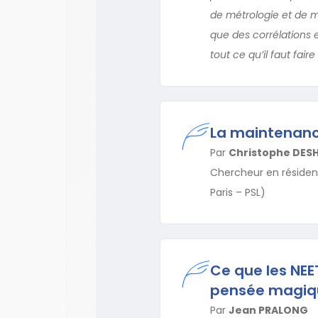
de métrologie et de m
que des corrélations 
tout ce qu’il faut fai
La maintenanc
Par
Christophe DES
Chercheur en résidenc
Paris – PSL)
Ce que les NEE
pensée magiq
Par
Jean PRALONG