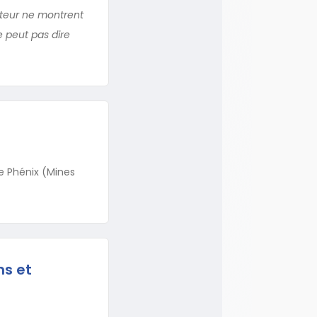
ateur ne montrent
 peut pas dire
e Phénix (Mines
ns et