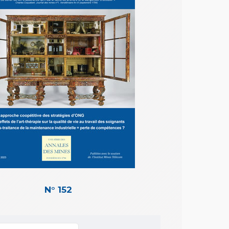
N° 152