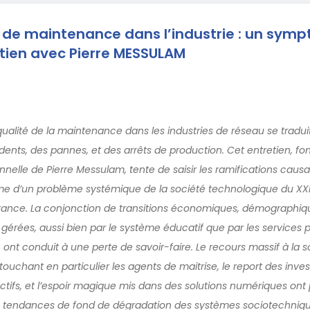
 de maintenance dans l’industrie : un sym
etien avec Pierre MESSULAM
qualité de la maintenance dans les industries de réseau se tradui
idents, des pannes, et des arrêts de production. Cet entretien, fo
nnelle de Pierre Messulam, tente de saisir les ramifications causa
e d’un problème systémique de la société technologique du XXIe
France. La conjonction de transitions économiques, démographiq
gérées, aussi bien par le système éducatif que par les services 
, ont conduit à une perte de savoir-faire. Le recours massif à la s
 touchant en particulier les agents de maitrise, le report des inv
tifs, et l’espoir magique mis dans des solutions numériques on
tendances de fond de dégradation des systèmes sociotechniques.