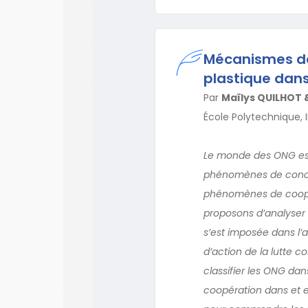
Mécanismes de 
plastique dans
Par
Maïlys QUILHOT
École Polytechnique, I
Le monde des ONG est 
phénomènes de concurr
phénomènes de coopér
proposons d’analyser 
s’est imposée dans l’a
d’action de la lutte c
classifier les ONG dan
coopération dans et en