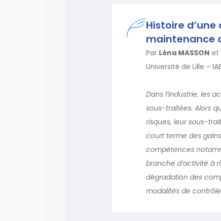
Histoire d’un
maintenance d
Par
Léna MASSON
et
Université de Lille – 
Dans l’industrie, les
sous-traitées. Alors qu
risques, leur sous-tra
court terme des gains
compétences notammen
branche d’activité à 
dégradation des compét
modalités de contrôle