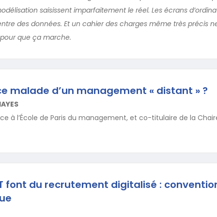
odélisation saisissent imparfaitement le réel. Les écrans d’ordin
entre des données. Et un cahier des charges même très précis ne
re pour que ça marche.
e malade d’un management « distant » ?
HAYES
e à l’École de Paris du management, et co-titulaire de la Chair
T font du recrutement digitalisé : conventio
ue