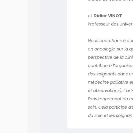
et
Didier VINOT
Professeur des univers
Nous cherchons à compr
en oncologie, sur la q
perspective de la clini
contribue à l’organisa
des soignants dans un
médecine palliative e
et observations). L’art
l’environnement du tra
soin. Cela participe 
du soin et les soignan