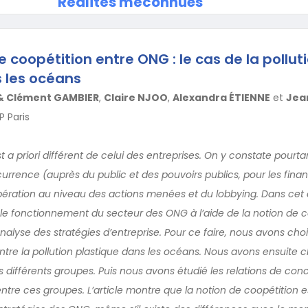
Réalités méconnues
coopétition entre ONG : le cas de la pollut
 les océans
 & Clément GAMBIER
,
Claire NJOO
,
Alexandra ÉTIENNE
et
Jea
P Paris
a priori différent de celui des entreprises. On y constate pourta
ence (auprès du public et des pouvoirs publics, pour les fina
ation au niveau des actions menées et du lobbying. Dans cet a
le fonctionnement du secteur des ONG à l’aide de la notion de co
nalyse des stratégies d’entreprise. Pour ce faire, nous avons cho
ontre la pollution plastique dans les océans. Nous avons ensuite 
s différents groupes. Puis nous avons étudié les relations de con
tre ces groupes. L’article montre que la notion de coopétition es