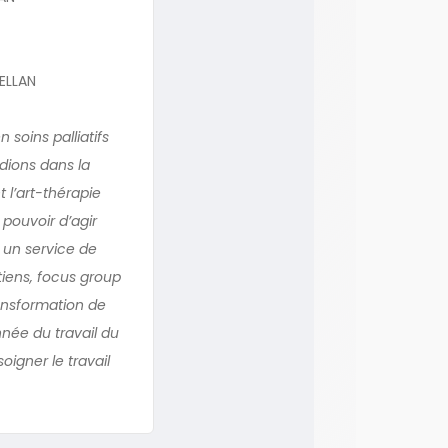
GELLAN
soins palliatifs
udions dans la
t l’art-thérapie
 pouvoir d’agir
 un service de
iens, focus group
ransformation de
nnée du travail du
igner le travail