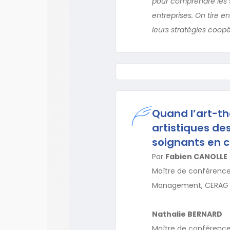
pour comprendre les s
entreprises. On tire 
leurs stratégies coopét
Quand l’art-th
artistiques des
soignants en 
Par
Fabien CANOLLE
Maître de conférences
Management, CERAG
Nathalie BERNARD
Maître de conférences