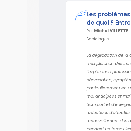
Les problèmes
de quoi ? Entr
Par
Michel VILLETTE
Sociologue
La dégradation de la 
multiplication des inc
l’expérience professio
dégradation, symptôm
particulièrement en 
mal anticipées et mal 
transport et d’énergie
réductions d’effectifs
renouvellement des ac
pendant un temps les 