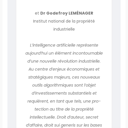
et
Dr Godefroy LEMÉNAGER
Institut national de la propriété
industrielle
L’intelligence artificielle représente
aujourd’hui un élément incontournable
d’une nouvelle révolution industrielle.
Au centre d’enjeux économiques et
stratégiques majeurs, ces nouveaux
outils algorithmiques sont l’objet
d’investissements substantiels et
requièrent, en tant que tels, une pro­
tection au titre de la propriété
intellectuelle. Droit d’auteur, secret
d’affaire, droit sui generis sur les bases