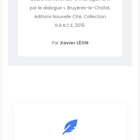
par le dialogue », Bruyères-le-Châtel,
éditions Nouvelle Cité, Collection
G.R.A.C.E, 2019.
Par
Xavier LÉON