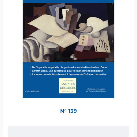
N° 139