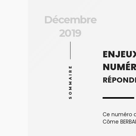
Décembre
2019
ENJEU
NUMÉR
SOMMAIRE
RÉPONDR
Ce numéro a
Côme BERBA