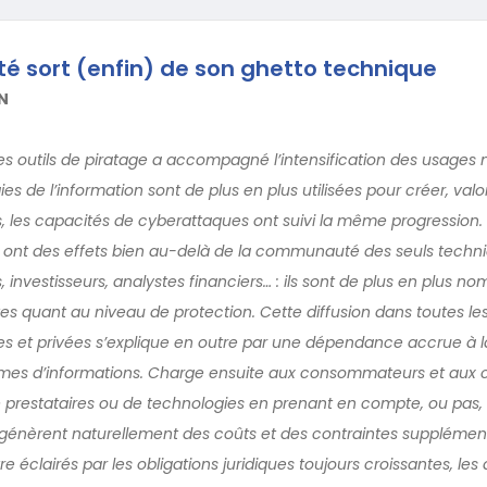
té sort (enfin) de son ghetto technique
N
s outils de piratage a accompagné l’intensification des usages
es de l’information sont de plus en plus utilisées pour créer, valor
 les capacités de cyberattaques ont suivi la même progression. 
ts ont des effets bien au-delà de la communauté des seuls techn
s, investisseurs, analystes financiers… : ils sont de plus en plus n
quant au niveau de protection. Cette diffusion dans toutes les
es et privées s’explique en outre par une dépendance accrue à la
mes d’informations. Charge ensuite aux consommateurs et aux
de prestataires ou de technologies en prenant en compte, ou pas,
ui génèrent naturellement des coûts et des contraintes supplémen
e éclairés par les obligations juridiques toujours croissantes, le