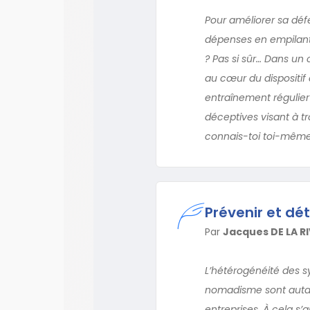
Pour améliorer sa dé
dépenses en empilant
? Pas si sûr… Dans un
au cœur du dispositif
entraînement régulier
déceptives visant à t
connais-toi toi-même…
Prévenir et dé
Par
Jacques DE LA RI
L’hétérogénéité des s
nomadisme sont autant
entreprises. À cela s’