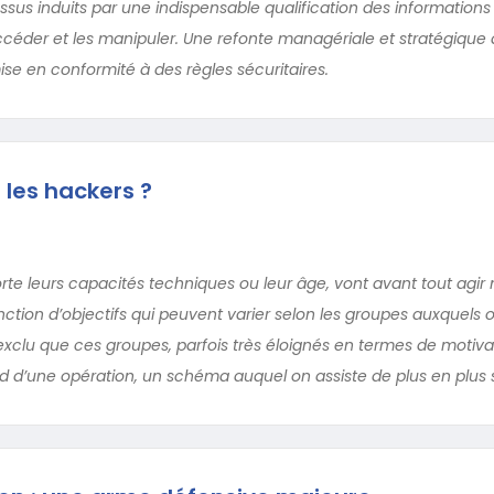
ssus induits par une indispensable qualification des informations
céder et les manipuler. Une refonte managériale et stratégique 
se en conformité à des règles sécuritaires.
les hackers ?
rte leurs capacités techniques ou leur âge, vont avant tout agir 
onction d’objectifs qui peuvent varier selon les groupes auxquels o
s exclu que ces groupes, parfois très éloignés en termes de motiva
 d’une opération, un schéma auquel on assiste de plus en plus 