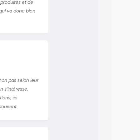
 produites et de
qui va donc bien
non pas selon leur
n s’intéresse.
tions, se
souvent.