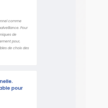
sonnel comme
lveillance. Pour
hniques de
rnement pour,
ibles de choix des
nelle.
sable pour