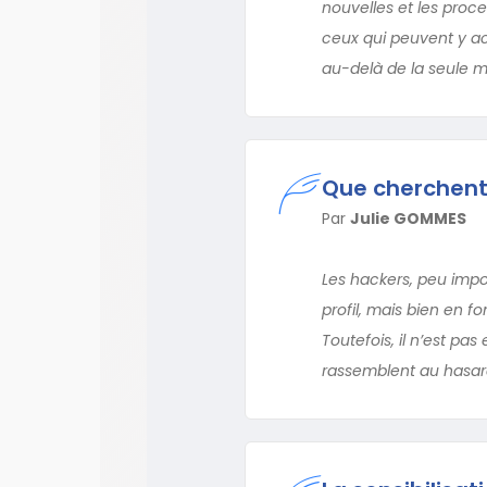
nouvelles et les proce
ceux qui peuvent y ac
au-delà de la seule mi
Que cherchent 
Par
Julie GOMMES
Les hackers, peu impo
profil, mais bien en f
Toutefois, il n’est pa
rassemblent au hasard