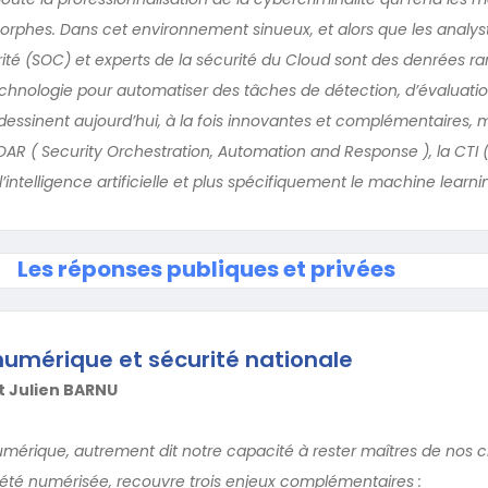
rphes. Dans cet environnement sinueux, et alors que les analys
té (SOC) et experts de la sécurité du Cloud sont des denrées rare
 technologie pour automatiser des tâches de détection, d’évaluati
e dessinent aujourd’hui, à la fois innovantes et complémentaires,
SOAR ( Security Orchestration, Automation and Response ), la CTI 
 l’intelligence artificielle et plus spécifiquement le machine learnin
Les réponses publiques et privées
umérique et sécurité nationale
t Julien BARNU
mérique, autrement dit notre capacité à rester maîtres de nos c
été numérisée, recouvre trois enjeux complémentaires :