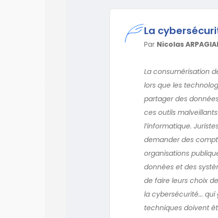
La cybersécuri
Par
Nicolas ARPAGIA
La consumérisation de
lors que les technologi
partager des données,
ces outils malveillan
l’informatique. Juriste
demander des comptes 
organisations publiqu
données et des systè
de faire leurs choix 
la cybersécurité... q
techniques doivent êtr