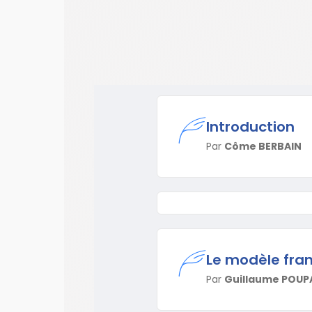
Introduction
Par
Côme BERBAIN
Le modèle franç
Par
Guillaume POUP