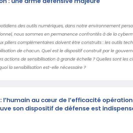
tion : une arme défensive majeure
uotidiens des outils numériques, dans notre environnement per
sionnel, nous sommes en permanence confrontés à de la cyberma
 piliers complémentaires doivent être construits : les outils tec
bilisation de chacun. Quel est le dispositif construit par le gouve
es actions de sensibilisation à grande échelle ? Quelles sont les c
uoi la sensibilisation est-elle nécessaire ?
 l’humain au cœur de l’efficacité opération
euve son dispositif de défense est indispen