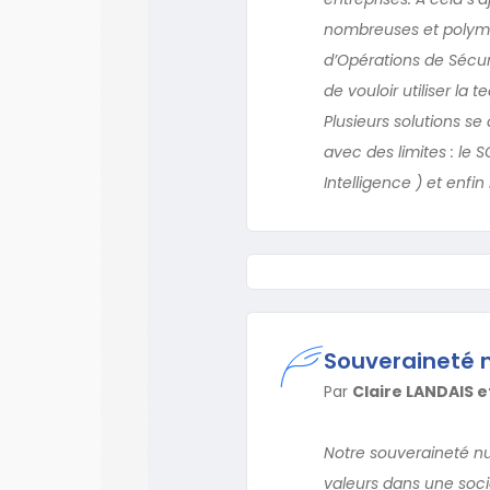
nombreuses et polymo
d’Opérations de Sécuri
de vouloir utiliser la
Plusieurs solutions s
avec des limites : le 
Intelligence ) et enfin
Souveraineté n
Par
Claire LANDAIS e
Notre souveraineté nu
valeurs dans une soci