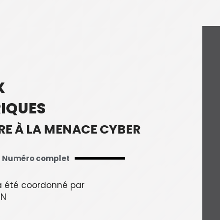
X
IQUES
E À LA MENACE CYBER
Numéro complet
 été coordonné par
IN