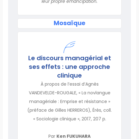
leur propre émancipation.
Mosaïque
Le discours managérial et
ses effets : une approche
clinique
À propos de l’essai d’Agnès
VANDEVELDE-ROUGALE, « La novlangue
managériale : Emprise et résistance »
(préface de Gilles HERREROS), Érès, coll.
« Sociologie clinique », 2017, 207 p.
Par
Ken FUKUHARA