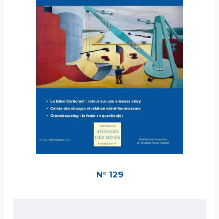
N° 129