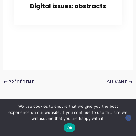
Digital issues: abstracts
PRÉCÉDENT
SUIVANT
We use cookies to ensure that we give you the best
experience on our website. If you continue to use this site we
Copyright © 2026 LES ANNALES DES MINES | Powered by
Thème WordPress Astra
will assume that you are happy with it.
Ok