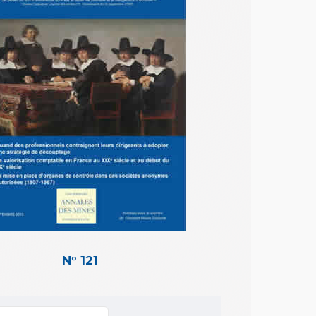
N° 121