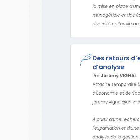
la mise en place d’une
managériale et des éq
diversité culturelle au
Des retours d’e
d’analyse
Par
Jérémy VIGNAL
Attaché temporaire à 
d’Économie et de Soci
jeremy.vignal@univ-
À partir d’une recher
l’expatriation et d’un
analyse de la gestion 