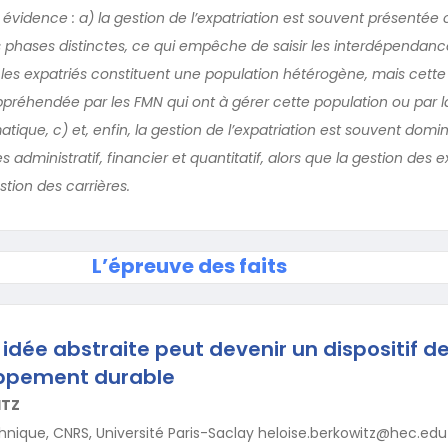
n évidence : a) la gestion de l’expatriation est souvent présenté
phases distinctes, ce qui empêche de saisir les interdépendanc
) les expatriés constituent une population hétérogène, mais cett
préhendée par les FMN qui ont à gérer cette population ou par la 
atique, c) et, enfin, la gestion de l’expatriation est souvent dom
 administratif, financier et quantitatif, alors que la gestion des 
stion des carrières.
L’épreuve des faits
ée abstraite peut devenir un dispositif de 
ppement durable
ITZ
hnique, CNRS, Université Paris-Saclay heloise.berkowitz@hec.edu