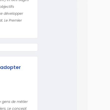
objectifs
 se développer
t. Le Premier
 adopter
 « gens de métier
iers. Le concept