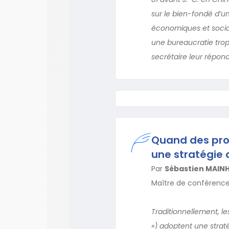
sur le bien-fondé d’un 
économiques et sociau
une bureaucratie trop
secrétaire leur répond
Quand des prof
une stratégie
Par
Sébastien MAIN
Maître de conférence
Traditionnellement, l
») adoptent une strat