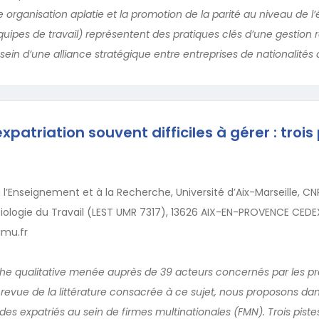
 organisation aplatie et la promotion de la parité au niveau de l
uipes de travail) représentent des pratiques clés d’une gestion r
 sein d’une alliance stratégique entre entreprises de nationalités 
xpatriation souvent difficiles à gérer : trois
l’Enseignement et à la Recherche, Université d’Aix-Marseille, CN
ologie du Travail (LEST UMR 7317), 13626 AIX-EN-PROVENCE CEDE
amu.fr
che qualitative menée auprès de 39 acteurs concernés par les p
e revue de la littérature consacrée à ce sujet, nous proposons dan
des expatriés au sein de firmes multinationales (FMN). Trois piste