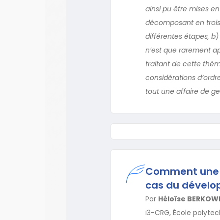
ainsi pu être mises e
décomposant en trois 
différentes étapes, b
n’est que rarement ap
traitant de cette thém
considérations d’ordres
tout une affaire de ge
Comment une id
cas du dévelo
Par
Héloïse BERKOW
i3-CRG, École polytec