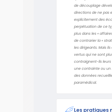
de découplage dévelop
directions de ne pas 
explicitement des écar
perpétuation de ce ty
plus dans les « affair
de contrarier la « str
les dirigeants. Mais i
vertus qui ne sont pl
contraignent-ils leur
une contrainte ou un 
des données recueilli
paramédical.
Les pratiques 