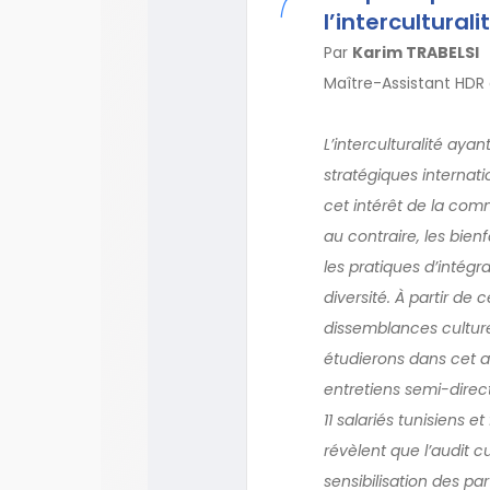
l’intercultural
Par
Karim TRABELSI
Maître-Assistant HDR à
L’interculturalité ayan
stratégiques internat
cet intérêt de la com
au contraire, les bienf
les pratiques d’intégr
diversité. À partir de
dissemblances culture
étudierons dans cet a
entretiens semi-direc
11 salariés tunisiens 
révèlent que l’audit cu
sensibilisation des par