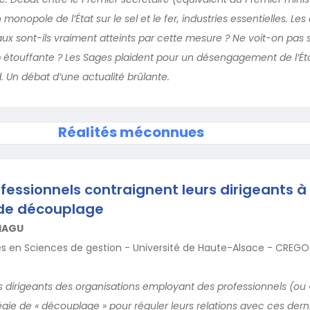
monopole de l’État sur le sel et le fer, industries essentielles. Les 
x sont-ils vraiment atteints par cette mesure ? Ne voit-on pas
 étouffante ? Les Sages plaident pour un désengagement de l’Éta
. Un débat d’une actualité brûlante.
Réalités méconnues
essionnels contraignent leurs dirigeants à
 de découplage
HAGU
s en Sciences de gestion - Université de Haute-Alsace - CREGO
es dirigeants des organisations employant des professionnels (ou
égie de « découplage » pour réguler leurs relations avec ces dern