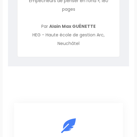
Empêcheurs de penser en rond », 180
pages
Par
Alain Max GUÉNETTE
HEG - Haute école de gestion Arc,
Neuchâtel