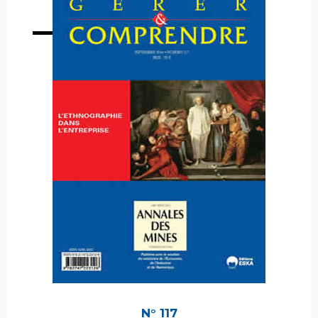
Numéro complet
N° 117