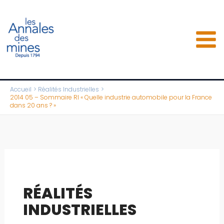
Aller
au
contenu
Accueil
Réalités Industrielles
2014 05 – Sommaire RI « Quelle industrie automobile pour la France
dans 20 ans ? »
RÉALITÉS
INDUSTRIELLES