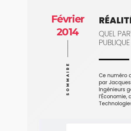
Février
RÉALIT
2014
QUEL PAR
PUBLIQUE 
SOMMAIRE
Ce numéro a
par Jacques 
Ingénieurs g
l’Économie, d
Technologie