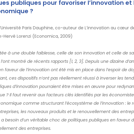
ues publiques pour favoriser l’innovation et 
onomique ?
l’Université Paris Dauphine, co-auteur de L’innovation au cœur de
n-Hervé Lorenzi (Economica, 2009)
tée à une double faiblesse, celle de son innovation et celle de s
nt montré de récents rapports [1, 2, 3]. Depuis une dizaine d’a
n faveur de l’innovation ont été mis en place dans l’espoir de d
 ces dispositifs n’ont pas réellement réussi à inverser les tend
liques d’innovation pourraient être mises en œuvre pour redynamis
? Il faut revenir aux facteurs clés identifiés par les économiste
économique comme structurant l’écosystème de l’innovation : le
ntreprises, les nouveaux produits et le renouvellement des entrepri
e a besoin d’un véritable choc de politiques publiques en faveur
ellement des entreprises.