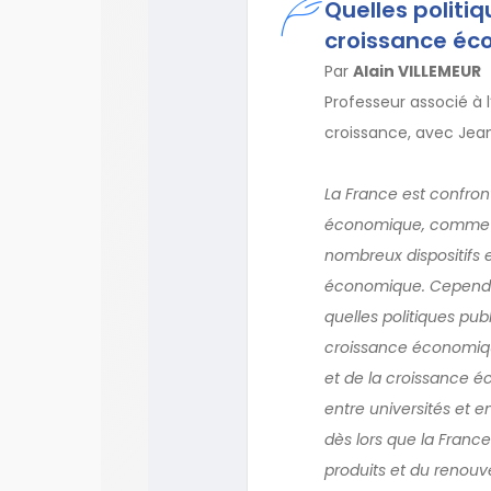
Quelles politiq
croissance éc
Par
Alain VILLEMEUR
Professeur associé à 
croissance, avec Jea
La France est confron
économique, comme l’o
nombreux dispositifs e
économique. Cependant,
quelles politiques pub
croissance économique 
et de la croissance 
entre universités et e
dès lors que la Franc
produits et du renouv