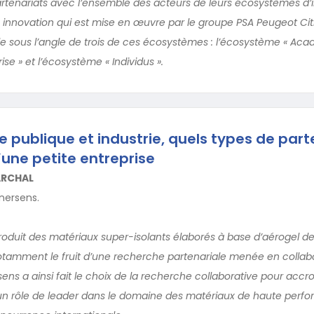
artenariats avec l’ensemble des acteurs de leurs écosystèmes d’i
n innovation qui est mise en œuvre par le groupe PSA Peugeot Cit
cle sous l’angle de trois de ces écosystèmes : l’écosystème « Aca
ise » et l’écosystème « Individus ».
e publique et industrie, quels types de part
’une petite entreprise
ARCHAL
Enersens.
roduit des matériaux super-isolants élaborés à base d’aérogel de 
otamment le fruit d’une recherche partenariale menée en collab
ens a ainsi fait le choix de la recherche collaborative pour accro
 un rôle de leader dans le domaine des matériaux de haute perfo