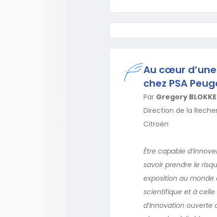
Au cœur d’une 
chez PSA Peuge
Par
Gregory BLOKKE
Direction de la Rech
Citroën
Être capable d’innover
savoir prendre le risqu
exposition au monde q
scientifique et à cel
d’Innovation ouverte 