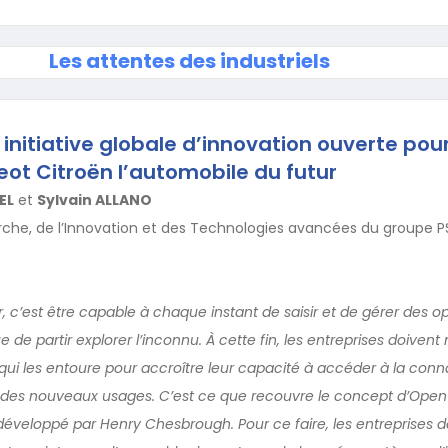
Les attentes des industriels
initiative globale d’innovation ouverte pou
ot Citroën l’automobile du futur
EL
et
Sylvain ALLANO
erche, de l’Innovation et des Technologies avancées du groupe 
, c’est être capable à chaque instant de saisir et de gérer des op
e de partir explorer l’inconnu. À cette fin, les entreprises doivent
ui les entoure pour accroître leur capacité à accéder à la con
le des nouveaux usages. C’est ce que recouvre le concept d’Open
développé par Henry Chesbrough. Pour ce faire, les entreprises 