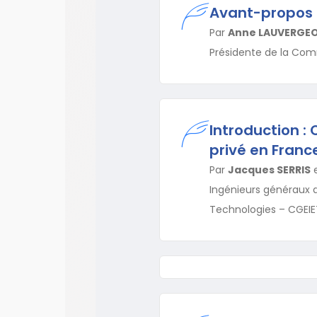
Avant-propos
Par
Anne LAUVERGE
Présidente de la Comm
Introduction :
privé en Franc
Par
Jacques SERRIS
Ingénieurs généraux de
Technologies – CGEIE