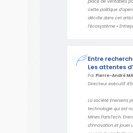
place de véritables p
cette politique d’ope
décrite dans cet arti
l’écosystème « Entrepr
Entre recherch
Les attentes d
Par
Pierre-André M
Directeur exécutif d’
La société Enersens p
technologie qui est n
Mines ParisTech. Eners
d’innovation et jouer