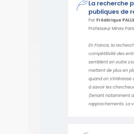
La recherche pa
publiques de r
Par
Frédérique PALL
Professeur Mines Par
En France, la recher
compétitivité des entre
semblent en outre com
mettent de plus en plu
quand on s’intéresse
à savoir les cherche
(tenant notamment au
rapprochements. La vo