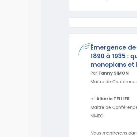
Émergence de 
1890 à 1935 : q
monoplans et 
Par
Fanny SIMON
Maître de Conférence
et
Albéric TELLIER
Maître de Conférences
NIMEC
Nous montrerons dans 