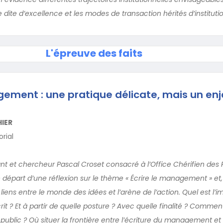
e dite d’excellence et les modes de transaction hérités d’instituti
L'épreuve des faits
gement : une pratique délicate, mais un en
IER
rial
nt et chercheur Pascal Croset consacré à l’Office Chérifien des
 départ d’une réflexion sur le thème « Écrire le management » et,
iens entre le monde des idées et l’arène de l’action. Quel est l’im
écrit ? Et à partir de quelle posture ? Avec quelle finalité ? Commen
 public ? Où situer la frontière entre l’écriture du management et 