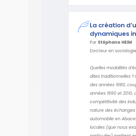
La création d’u
dynamiques ins
Par
Stéphane HEIM
Docteur en sociologie
Quelles modalités d’éc
dites traditionnelles 
des années 1980, coup
années 1990 et 2010, o
compétitivité des indu
nature des échanges in
automobile en Alsace F
locales (que nous exa
particulier) mettent e