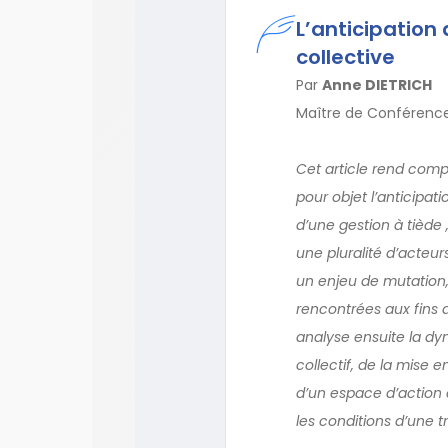
L’anticipation 
collective
Par
Anne DIETRICH
Maître de Conférences
Cet article rend compt
pour objet l’anticipati
d’une gestion à tiède 
une pluralité d’acte
un enjeu de mutation, 
rencontrées aux fins de
analyse ensuite la dy
collectif, de la mise e
d’un espace d’action c
les conditions d’une tr