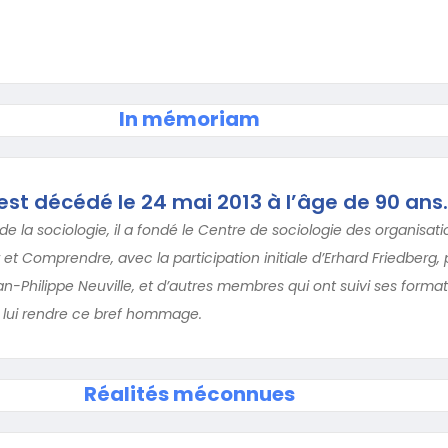
In mémoriam
 est décédé le 24 mai 2013 à l’âge de 90 ans.
e la sociologie, il a fondé le Centre de sociologie des organisat
 et Comprendre, avec la participation initiale d’Erhard Friedberg, 
n-Philippe Neuville, et d’autres membres qui ont suivi ses format
lui rendre ce bref hommage.
Réalités méconnues