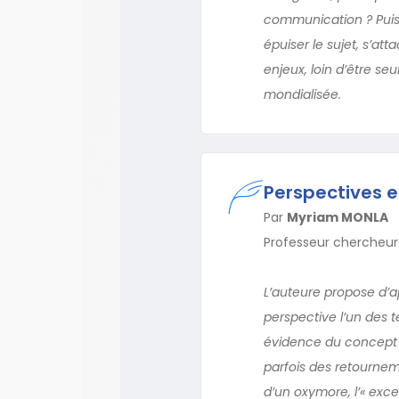
communication ? Puisa
épuiser le sujet, s’a
enjeux, loin d’être 
mondialisée.
Perspectives e
Par
Myriam MONLA
Professeur chercheur
L’auteure propose d’a
perspective l’un des 
évidence du concept d’
parfois des retournem
d’un oxymore, l’« exce