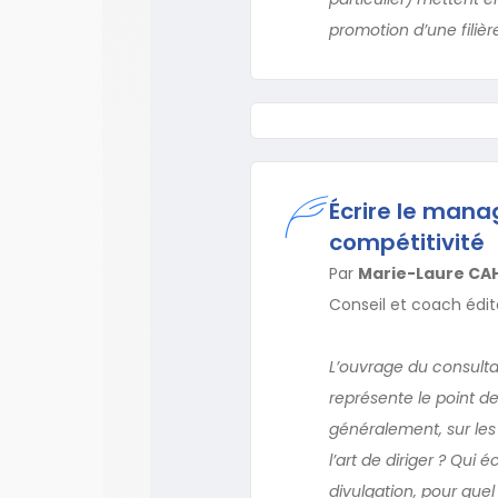
promotion d’une filièr
Écrire le mana
compétitivité
Par
Marie-Laure CAH
Conseil et coach édito
L’ouvrage du consulta
représente le point de
généralement, sur les l
l’art de diriger ? Qui 
divulgation, pour quel