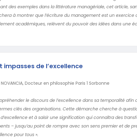
nt des exemples dans la littérature managériale, cet article, sa
ttachera à montrer que l’écriture du management est un exercice
seulement académiques, relèvent du pouvoir des idées dans une 
t impasses de l’excellence
 NOVANCIA, Docteur en philosophie Paris 1 Sorbonne
ppréhender le discours de l’excellence dans sa temporalité afin 
termes clés des organisations. Cette démarche cherche à questi
excellence et à saisir une signification qui connaîtra des trans
ents – jusqu’au point de rompre avec son sens premier et de pr
llence pour tous ».