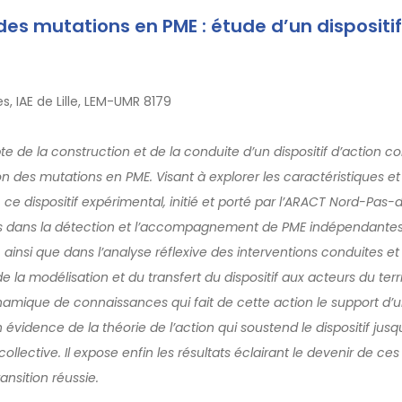
des mutations en PME : étude d’un dispositif
, IAE de Lille, LEM-UMR 8179
e de la construction et de la conduite d’un dispositif d’action co
on des mutations en PME. Visant à explorer les caractéristiques et l
, ce dispositif expérimental, initié et porté par l’ARACT Nord-Pas-
urs dans la détection et l’accompagnement de PME indépendante
ainsi que dans l’analyse réflexive des interventions conduites et 
 la modélisation et du transfert du dispositif aux acteurs du territo
namique de connaissances qui fait de cette action le support d’
n évidence de la théorie de l’action qui soustend le dispositif jusqu
ollective. Il expose enfin les résultats éclairant le devenir de ce
ansition réussie.