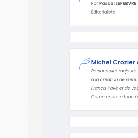
Par
Pascal LEFEBVRE
Éditorialiste
Michel Crozier
Personnalité majeure d
à la création de Gérer
Francis Pavé et de Jea
Comprendre a tenu à 