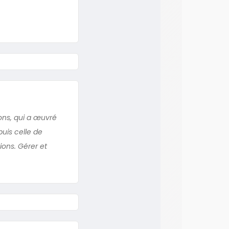
ions, qui a œuvré
puis celle de
ions. Gérer et