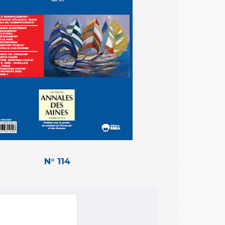
N° 114