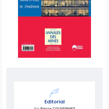
Editorial
Par
Pierre COUVEINHES