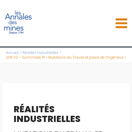
Aller
au
contenu
Accueil
Réalités Industrielles
2011 02 – Sommaire RI « Mutations du Travail et place de l’Ingénieur »
RÉALITÉS
INDUSTRIELLES