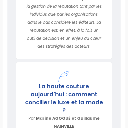
la gestion de la réputation tant par les
individus que par les organisations,
dans le cas considéré les éditeurs. La
réputation est, en effet, à la fois un
outil de décision et un enjeu au cœur
des stratégies des acteurs.
La haute couture
aujourd’hui : comment
concilier le luxe et la mode
?
Par
Marine AGOGUÉ
et
Guillaume
NAINVILLE