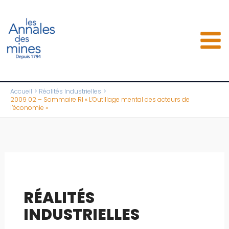
Aller
au
contenu
Accueil
Réalités Industrielles
2009 02 – Sommaire RI « L’Outillage mental des acteurs de
l’économie »
RÉALITÉS
INDUSTRIELLES