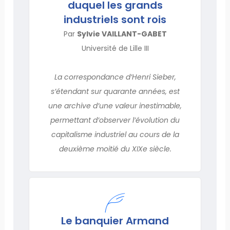
duquel les grands
industriels sont rois
Par
Sylvie VAILLANT-GABET
Université de Lille III
La correspondance d’Henri Sieber,
s’étendant sur quarante années, est
une archive d’une valeur inestimable,
permettant d’observer l’évolution du
capitalisme industriel au cours de la
deuxième moitié du XIXe siècle.
Le banquier Armand