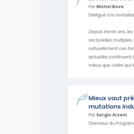
Par
Michel Bove
Délégué à la revitali
Depuis trente ans, les
sectorielles multiples
naturellement ces form
actuelles continuent
mieux que celles qui 
Mieux vaut prév
mutations indu
Par
Sergio Arzeni
Directeur du Program