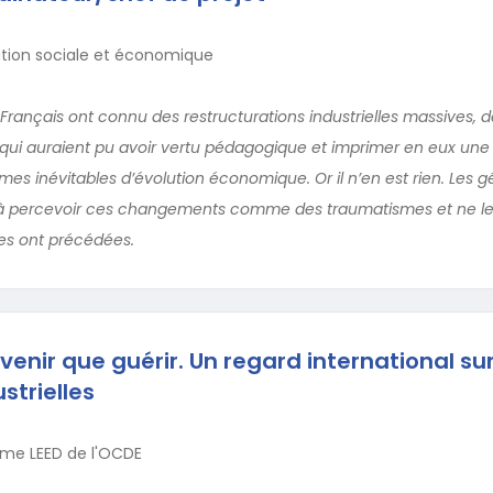
sation sociale et économique
 Français ont connu des restructurations industrielles massives, 
, qui auraient pu avoir vertu pédagogique et imprimer en eux une 
es inévitables d’évolution économique. Or il n’en est rien. Les g
 à percevoir ces changements comme des traumatismes et ne le
les ont précédées.
enir que guérir. Un regard international sur
strielles
me LEED de l'OCDE