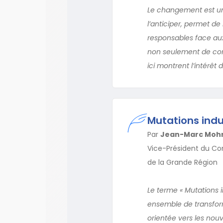
Le changement est un f
l’anticiper, permet d
responsables face aux 
non seulement de com
ici montrent l’intérêt 
Mutations indu
Par
Jean-Marc Moh
Vice-Président du Con
de la Grande Région
Le terme « Mutations 
ensemble de transform
orientée vers les nou