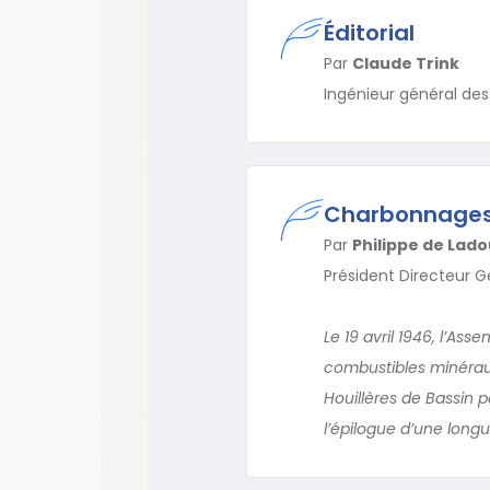
Éditorial
Par
Claude Trink
Ingénieur général des
Charbonnages d
Par
Philippe de Lad
Président Directeur 
Le 19 avril 1946, l’Asse
combustibles minéraux
Houillères de Bassin 
l’épilogue d’une longue