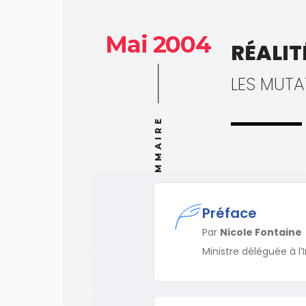
Mai 2004
RÉALIT
LES MUTA
SOMMAIRE
Préface
Par
Nicole Fontaine
Ministre déléguée à l’