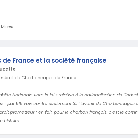
 Mines
e France et la société française
oucette
Général, de Charbonnages de France
mblée Nationale vote la loi « relative à la nationalisation de l’indus
 » par 516 voix contre seulement 31. L’avenir de Charbonnages 
paraît prometteur ; en fait, pour le charbon français, c’est le 
 histoire.