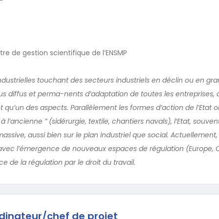
tre de gestion scientifique de l’ENSMP
ndustrielles touchant des secteurs industriels en déclin ou en gran
 diffus et perma-nents d’adaptation de toutes les entreprises, d
t qu’un des aspects. Parallèlement les formes d’action de l’Etat 
 à l’ancienne ” (sidérurgie, textile, chantiers navals), l’Etat, souven
assive, aussi bien sur le plan industriel que social. Actuellemen
i, avec l’émergence de nouveaux espaces de régulation (Europe, O
 de la régulation par le droit du travail.
rdinateur/chef de projet