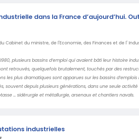
dustrielle dans la France d’aujourd’hui. Out
u Cabinet du ministre, de l'Economie, des Finances et de l' Indus
0, plusieurs bassins d’emploi qui avaient bâti leur histoire indust
sont retrouvés, quelquefois brutalement, touchés par des restruct
ions les plus dramatiques sont apparues sur les bassins d’emplois
sés, souvent depuis plusieurs générations, dans une seule activité
tasse … sidérurgie et métallurgie, arsenaux et chantiers navals.
utations industrielles
z