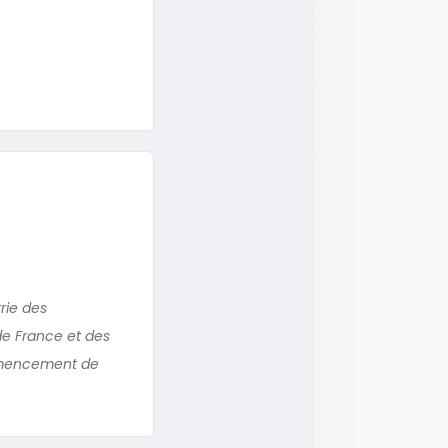
trie des
de France et des
commencement de