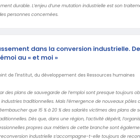
nt durable. L’enjeu d’une mutation industrielle est son traiteme
 des personnes concernées.
assement dans la conversion industrielle. De
l’émoi au « et moi »
oint de l'Institut, du développement des Ressources humaines
ar des plans de sauvegarde de l’emploi sont presque toujours ob
s industries traditionnelles. Mais l’émergence de nouveaux pôle
éembaucher que 15 % à 20 % des salariés victimes des plans de
raditionnelles. Dès que, dans une région, l’activité dépérit, l’organi
ofessionnelles propres aux métiers de cette branche sont égale
e reconversion industrielle s’accompagne-t-elle toujours de reco