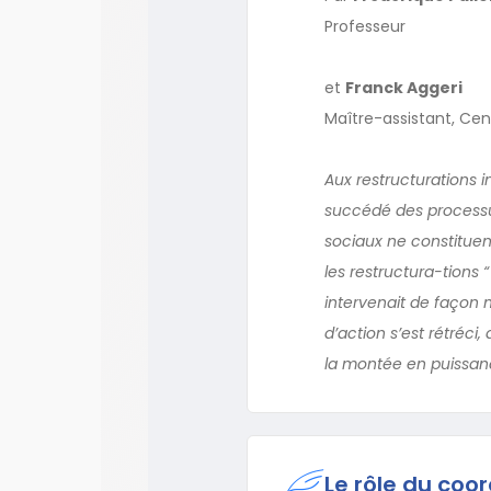
Professeur
et
Franck Aggeri
Maître-assistant, Cen
Aux restructurations i
succédé des processus
sociaux ne constituen
les restructura-tions “
intervenait de façon m
d’action s’est rétréc
la montée en puissance
Le rôle du coo