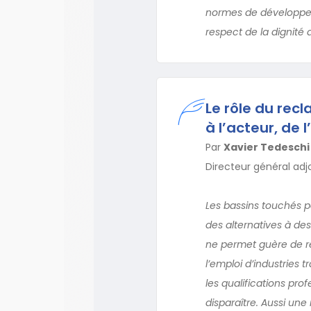
normes de développeme
respect de la dignité
Le rôle du recl
à l’acteur, de 
Par
Xavier Tedeschi
Directeur général adj
Les bassins touchés p
des alternatives à de
ne permet guère de r
l’emploi d’industries t
les qualifications pr
disparaître. Aussi un