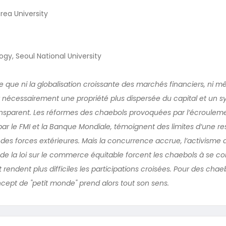
rea University
gy, Seoul National University
 que ni la globalisation croissante des marchés financiers, ni m
nt nécessairement une propriété plus dispersée du capital et un 
nsparent. Les réformes des chaebols provoquées par l’écroulem
ar le FMI et la Banque Mondiale, témoignent des limites d’une re
r des forces extérieures. Mais la concurrence accrue, l’activisme 
te de la loi sur le commerce équitable forcent les chaebols à se co
t rendent plus difficiles les participations croisées. Pour des chae
ncept de "petit monde" prend alors tout son sens.