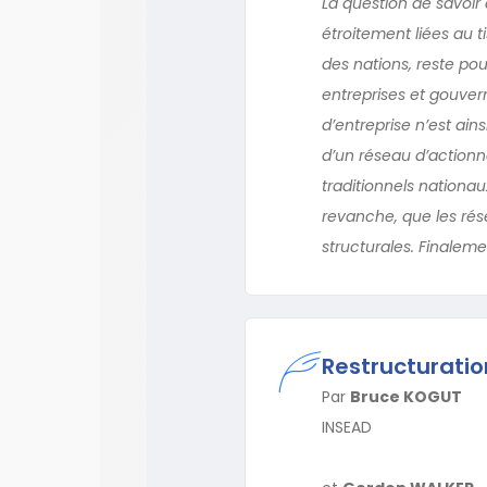
La question de savoir 
étroitement liées au ti
des nations, reste pou
entreprises et gouve
d’entreprise n’est ain
d’un réseau d’actionnar
traditionnels nationau
revanche, que les rés
structurales. Finaleme
Restructuratio
Par
Bruce KOGUT
INSEAD