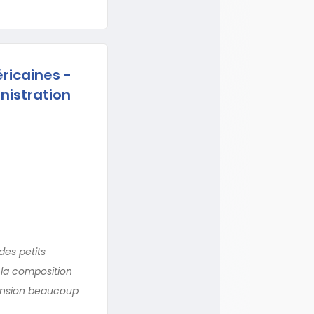
ricaines -
nistration
des petits
 la composition
pension beaucoup