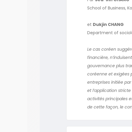
School of Business, Ko
et
Dukjin CHANG
Department of sociolo
Le cas coréen suggère
financière, n’induise
gouvernance plus tra
coréenne et exigées p
entreprises initiée pa
et l’application stric
activités principales e
de cette façon, le co