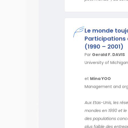
Le monde toujo
Participations
(1990 – 2001)
Par
Gerald F. DAVIS
University of Michiga
et
Mina YOO
Management and org
Aux Etas-Unis, les rés
mondes en 1990 et le 
des populations conce
plus faible des entrep