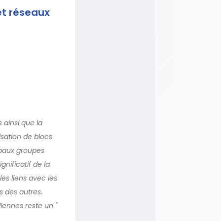
et réseaux
 ainsi que la
isation de blocs
ipaux groupes
gnificatif de la
es liens avec les
s des autres.
iennes reste un "