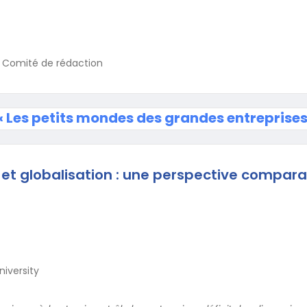
E
u Comité de rédaction
« Les petits mondes des grandes entreprises
et globalisation : une perspective compara
iversity