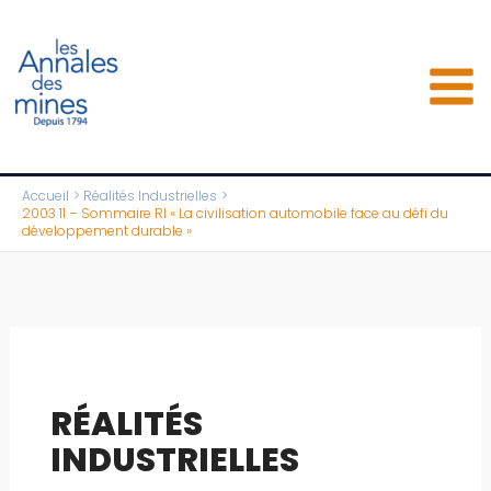
Aller
au
contenu
Accueil
Réalités Industrielles
2003 11 – Sommaire RI « La civilisation automobile face au défi du
développement durable »
RÉALITÉS
INDUSTRIELLES