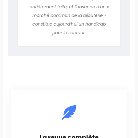
entièrement faite, et l’absence d’un «
marché commun de la bijouterie »
constitue aujourd’hui un handicap
pour le secteur.
La revue complète