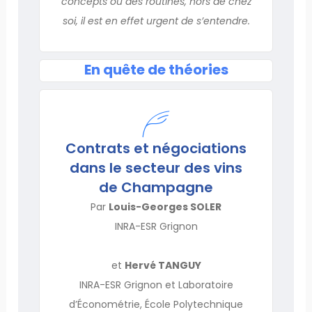
concepts ou des routines, hors de chez
soi, il est en effet urgent de s’entendre.
En quête de théories
Contrats et négociations
dans le secteur des vins
de Champagne
Par
Louis-Georges SOLER
INRA-ESR Grignon
et
Hervé TANGUY
INRA-ESR Grignon et Laboratoire
d’Économétrie, École Polytechnique