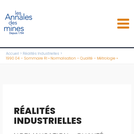
Aller
au
contenu
Accueil
Réalités Industrielles
1990 04 – Sommaire RI « Normalisation – Qualité – Métrologie »
RÉALITÉS
INDUSTRIELLES