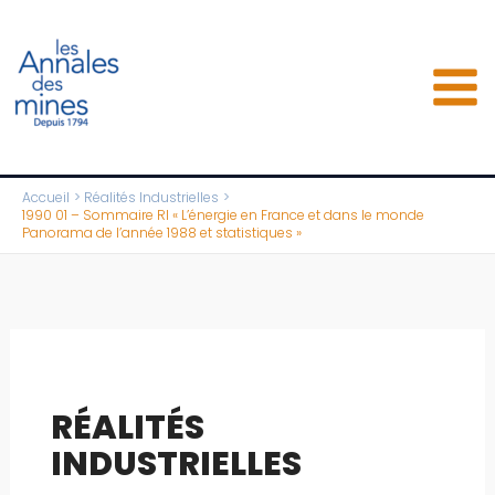
Aller
au
contenu
Accueil
Réalités Industrielles
1990 01 – Sommaire RI « L’énergie en France et dans le monde
Panorama de l’année 1988 et statistiques »
RÉALITÉS
INDUSTRIELLES