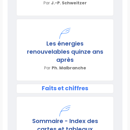
Par
J.-P. Schweitzer
Les énergies
renouvelables quinze ans
après
Par
Ph. Malbranche
Faits et chiffres
Sommaire - Index des
cartes et tableaux