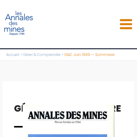
Aller
au
contenu
Accueil
Gérer & Comprendre
G&C Juin 1989 — Sommaire
GÉRER & COMPRENDRE
Numéro complet