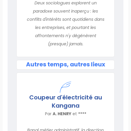
Deux sociologues explorent un
paradoxe souvent inaperçu : les
conflits d'intérêts sont quotidiens dans
les entreprises, et pourtant les
affrontements n'y dégénèrent
(presque) jamais.
Autres temps, autres lieux
Coupeur d'électricité au
Kangana
Par
A. HENRY
et
****
Banal métier administratif, la direction