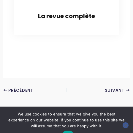
La revue complète
PRÉCÉDENT
SUIVANT
We use cookies to ensure that we give you the best
experience on our website. If you continue to use this site we
Copyright © 2026 LES ANNALES DES MINES | Powered by
Thème WordPress Astra
will assume that you are happy with it.