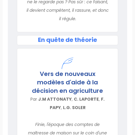
ne le regarde pas ? Pas sûr : ce faisant,
il devient compétent, il rassure, et donc
il régule.
En quête de théorie
Vers de nouveaux
modèles d'aide à la
décision en agriculture
Par
J.M ATTONATY
,
C. LAPORTE
,
F.
PAPY
,
L.G. SOLER
Finie, l'époque des comptes de
maîtresse de maison sur le coin d'une