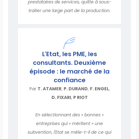
prestataires de services, quitte à sous-
traiter une large part de la production.
L'Etat, les PME, les
consultants. Deuxième
épisode : le marché de la
confiance
Par
T. ATAMER
,
P. DURAND
,
F. ENGEL
,
D. FIXARI
,
P RIOT
En sélectionnant des « bonnes »
entreprises qui « méritent » une
subvention, l'Etat se mêle-t-il de ce qui