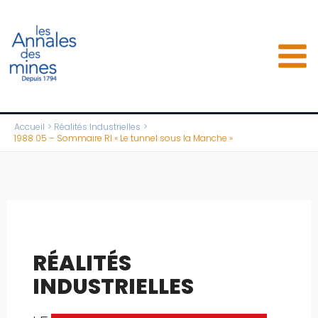
Aller
au
contenu
Accueil
Réalités Industrielles
1988 05 – Sommaire RI « Le tunnel sous la Manche »
RÉALITÉS
INDUSTRIELLES