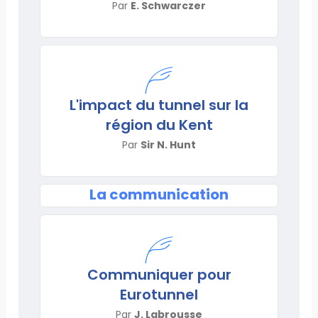
Par
E. Schwarczer
L'impact du tunnel sur la
région du Kent
Par
Sir N. Hunt
La communication
Communiquer pour
Eurotunnel
Par
J. Labrousse