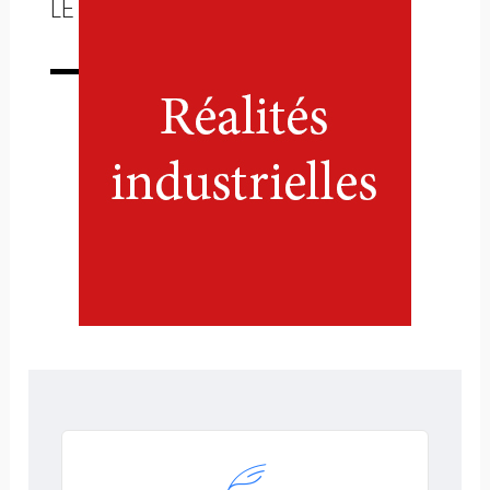
LE TUNNEL SOUS LA MANCHE
Numéro complet