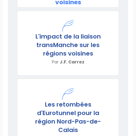
voisines
L'impact de la liaison
transManche sur les
régions voisines
Par
J.F. Carrez
Les retombées
d'Eurotunnel pour la
région Nord-Pas-de-
Calais