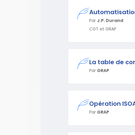
Automatisation
Par
J.P. Durand
CGT et GRAP
La table de co
Par
GRAP
Opération ISO
Par
GRAP