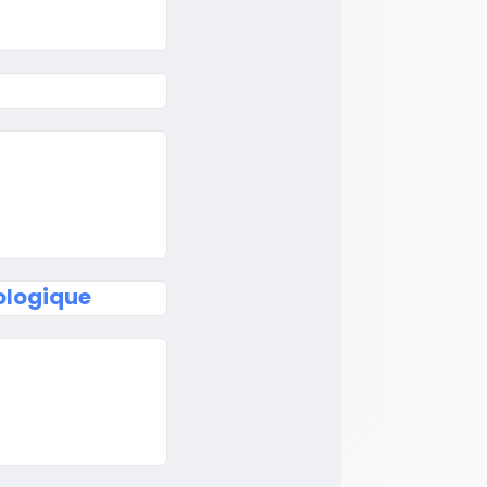
ologique