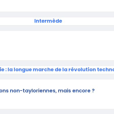
Intermède
e : la longue marche de la révolution techn
ons non-tayloriennes, mais encore ?