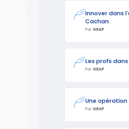
Innover dans l
Cachan
Par
GRAP
Les profs dans
Par
GRAP
Une opération 
Par
GRAP