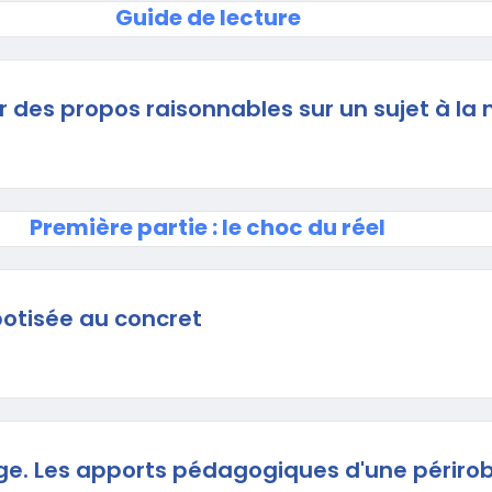
Guide de lecture
des propos raisonnables sur un sujet à la
Première partie : le choc du réel
otisée au concret
ge. Les apports pédagogiques d'une périro