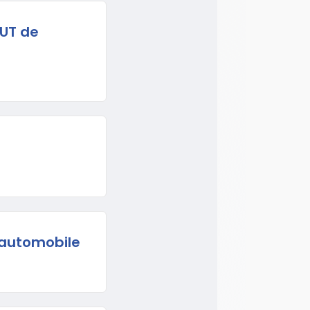
IUT de
'automobile