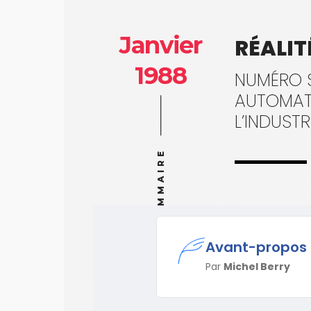
Janvier
RÉALIT
1988
NUMÉRO S
AUTOMATI
L’INDUSTR
SOMMAIRE
Avant-propos
Par
Michel Berry