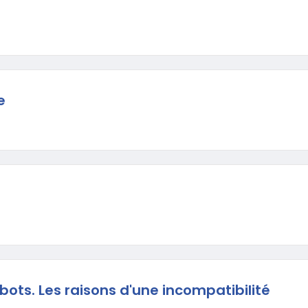
e
obots. Les raisons d'une incompatibilité