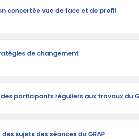
on concertée vue de face et de profil
stratégies de changement
e des participants réguliers aux travaux du 
ste des sujets des séances du GRAP