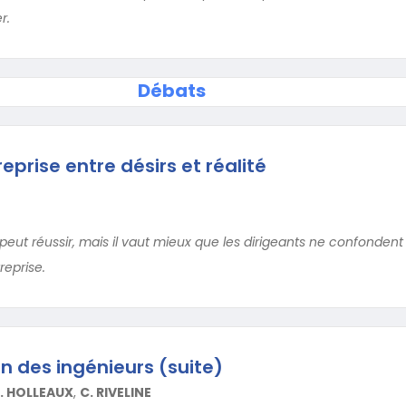
r.
Débats
reprise entre désirs et réalité
 peut réussir, mais il vaut mieux que les dirigeants ne confondent 
reprise.
on des ingénieurs (suite)
. HOLLEAUX
,
C. RIVELINE