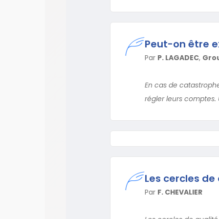
Peut-on être e
Par
P. LAGADEC
,
Grou
En cas de catastrophe 
régler leurs comptes. U
Les cercles de 
Par
F. CHEVALIER