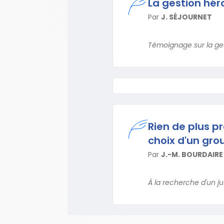
La gestion hér
Par
J. SÉJOURNET
Témoignage sur la ges
Rien de plus p
choix d'un gro
Par
J.-M. BOURDAIRE
À la recherche d'un jus