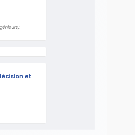
génieurs).
décision et