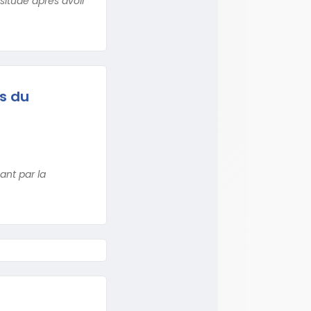
ssitude après avoir
s du
ant par la