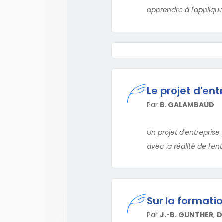
apprendre à l'applique
Le projet d'ent
Par
B. GALAMBAUD
Un projet d'entreprise
avec la réalité de l'ent
Sur la formati
Par
J.-B. GUNTHER
,
D