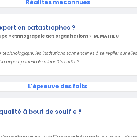
Réalités méconnues
xpert en catastrophes ?
pe « ethnographie des organisations »
,
M. MATHEU
technologique, les institutions sont enclines à se replier sur el
n expert peut-il alors leur être utile ?
L'épreuve des faits
qualité à bout de souffle ?