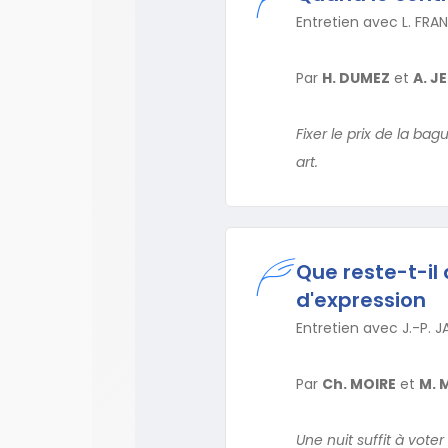
Entretien avec L. FRA
Par
H. DUMEZ
et
A. J
Fixer le prix de la ba
art.
Que reste-t-il 
d'expression
Entretien avec J.-P. 
Par
Ch. MOIRE
et
M. 
Une nuit suffit à voter