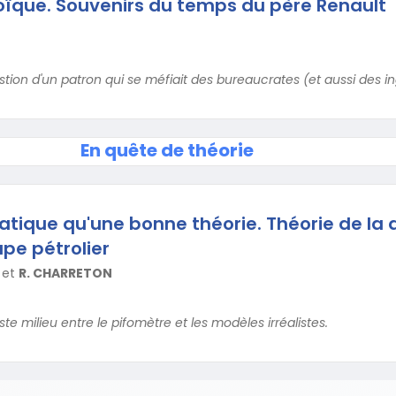
oïque. Souvenirs du temps du père Renault
tion d'un patron qui se méfiait des bureaucrates (et aussi des in
En quête de théorie
ratique qu'une bonne théorie. Théorie de la 
upe pétrolier
et
R. CHARRETON
te milieu entre le pifomètre et les modèles irréalistes.