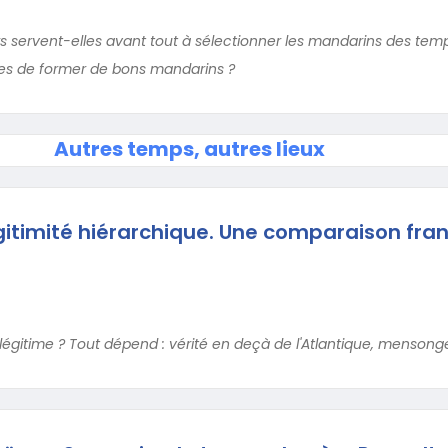
rs servent-elles avant tout à sélectionner les mandarins des tem
les de former de bons mandarins ?
Autres temps, autres lieux
légitimité hiérarchique. Une comparaison fra
légitime ? Tout dépend : vérité en deçà de l'Atlantique, mensong