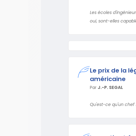
Les écoles d'ingénieu
oui, sont-elles capab
Le prix de la 
américaine
Par
J.-P. SEGAL
Qu'est-ce qu'un chef 