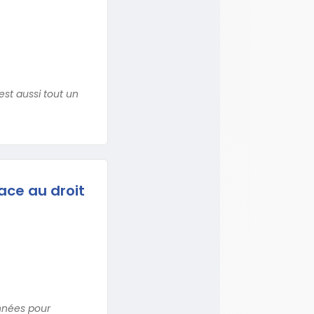
est aussi tout un
face au droit
années pour