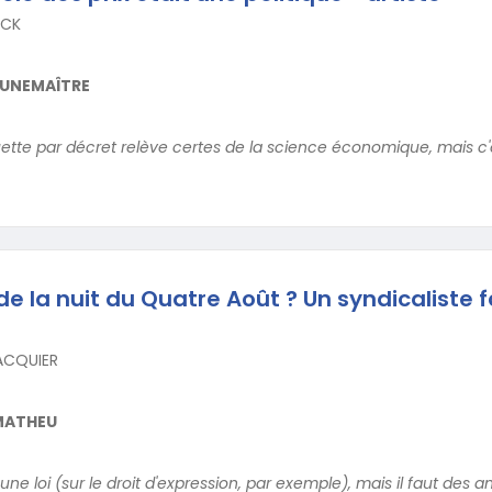
NCK
EUNEMAÎTRE
guette par décret relève certes de la science économique, mais c'
de la nuit du Quatre Août ? Un syndicaliste 
JACQUIER
MATHEU
 une loi (sur le droit d'expression, par exemple), mais il faut des 