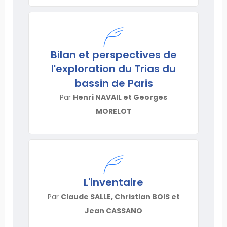
Bilan et perspectives de
l'exploration du Trias du
bassin de Paris
Par
Henri NAVAIL et Georges
MORELOT
L'inventaire
Par
Claude SALLE, Christian BOIS et
Jean CASSANO