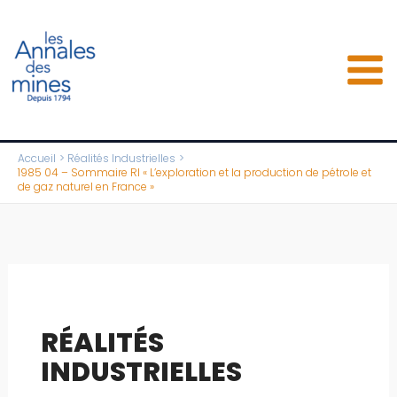
Aller
au
contenu
Accueil
Réalités Industrielles
1985 04 – Sommaire RI « L’exploration et la production de pétrole et
de gaz naturel en France »
RÉALITÉS
INDUSTRIELLES